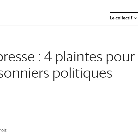
Le collectif
sse : 4 plaintes pour
isonniers politiques
roit