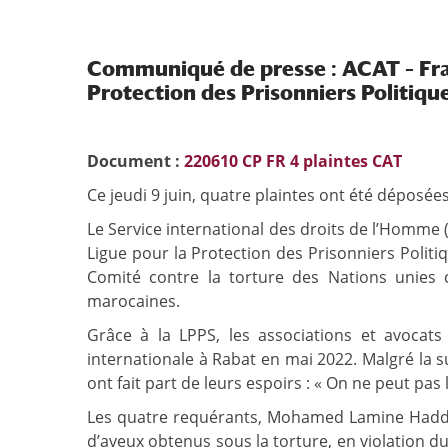
Communiqué de presse : ACAT – Fran
Protection des Prisonniers Politiqu
Document :
220610 CP FR 4 plaintes CAT
Ce jeudi 9 juin, quatre plaintes ont été déposée
Le Service international des droits de l’Homme 
Ligue pour la Protection des Prisonniers Polit
Comité contre la torture des Nations unies 
marocaines.
Grâce à la LPPS, les associations et avocat
internationale à Rabat en mai 2022. Malgré la s
ont fait part de leurs espoirs : « On ne peut pa
Les quatre requérants, Mohamed Lamine Haddi,
d’aveux obtenus sous la torture, en violation du