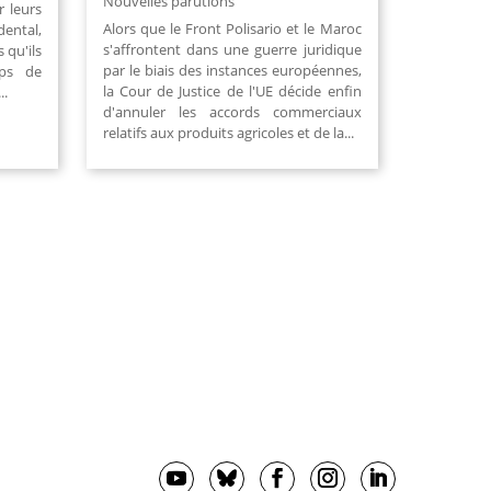
Nouvelles parutions
r leurs
Alors que le Front Polisario et le Maroc
dental,
s'affrontent dans une guerre juridique
 qu'ils
par le biais des instances européennes,
mps de
la Cour de Justice de l'UE décide enfin
..
d'annuler les accords commerciaux
relatifs aux produits agricoles et de la...