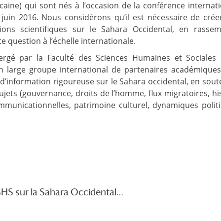
aine) qui sont nés à l’occasion de la conférence internat
3 juin 2016. Nous considérons qu’il est nécessaire de cré
tions scientifiques sur le Sahara Occidental, en rassem
e question à l’échelle internationale.
ergé par la Faculté des Sciences Humaines et Sociales 
n large groupe international de partenaires académiques
 d’information rigoureuse sur le Sahara occidental, en sou
jets (gouvernance, droits de l’homme, flux migratoires, hi
mmunicationnelles, patrimoine culturel, dynamiques polit
SHS sur la Sahara Occidental…