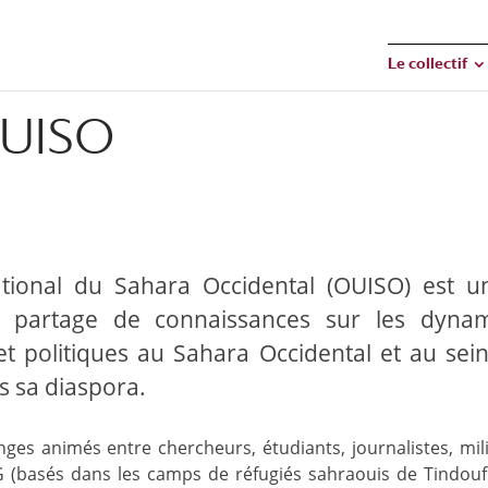
Le collectif
OUISO
national du Sahara Occidental (OUISO) est un
e partage de connaissances sur les dyna
et politiques au Sahara Occidental et au sein
s sa diaspora.
ges animés entre chercheurs, étudiants, journalistes, mil
 (basés dans les camps de réfugiés sahraouis de Tindouf 