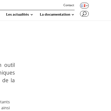
Contact
Les actualités
La documentation
 outil
miques
 de la
itants
ainsi