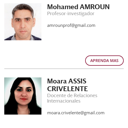
Mohamed AMROUN
Profesor-investigador
amrounprof@gmail.com
APRENDA MAS
Moara ASSIS
CRIVELENTE
Docente de Relaciones
Internacionales
moara.crivelente@gmail.com