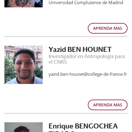
Universidad Complutense de Madrid
APRENDA MAS
Yazid BEN HOUNET
Investigador en Antropologia para
el CNRS
yazid.ben-hounet@college-de-france.fr
APRENDA MAS
Enrique BENGOCHEA