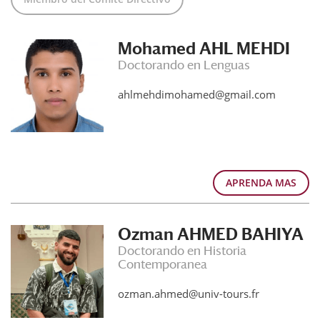
Mohamed AHL MEHDI
Doctorando en Lenguas
ahlmehdimohamed@gmail.com
APRENDA MAS
Ozman AHMED BAHIYA
Doctorando en Historia
Contemporanea
ozman.ahmed@univ-tours.fr