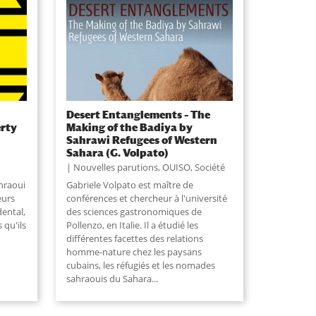
Desert Entanglements – The
erty
Making of the Badiya by
Sahrawi Refugees of Western
Sahara (G. Volpato)
Nouvelles parutions
,
OUISO
,
Société
ahraoui
Gabriele Volpato est maître de
eurs
conférences et chercheur à l'université
dental,
des sciences gastronomiques de
 qu'ils
Pollenzo, en Italie. Il a étudié les
différentes facettes des relations
homme-nature chez les paysans
cubains, les réfugiés et les nomades
sahraouis du Sahara...