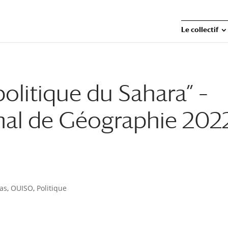
Le collectif
olitique du Sahara” –
onal de Géographie 202
as
,
OUISO
,
Politique