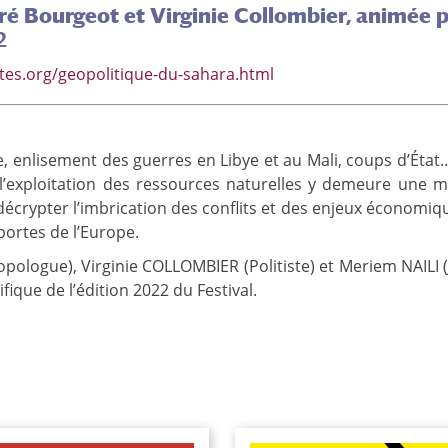
ré Bourgeot et Virginie Collombier, animée p
2
tes.org/geopolitique-du-sahara.html
e, enlisement des guerres en Libye et au Mali, coups d’Éta
ue l’exploitation des ressources naturelles y demeure une
rypter l’imbrication des conflits et des enjeux économiques
portes de l’Europe.
ogue), Virginie COLLOMBIER (Politiste) et Meriem NAILI (Ju
ique de l’édition 2022 du Festival.