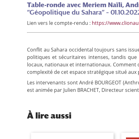
Table-ronde avec Meriem Naïli, And
“Géopolitique du Sahara” – 01.10.202
Lien vers le compte-rendu :
https://www.clionau
Conflit au Sahara occidental toujours sans issu
politiques et sécuritaires intenses, tandis q
locaux, nationaux et internationaux. Comment déc
complexité de cet espace stratégique situé aux 
Les intervenants sont André BOURGEOT (Anthropol
est animée par Julien BRACHET, Directeur scientif
À
lire aussi