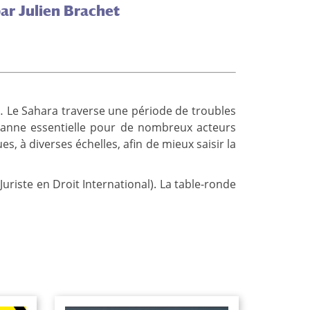
ar Julien Brachet
t… Le Sahara traverse une période de troubles
 manne essentielle pour de nombreux acteurs
, à diverses échelles, afin de mieux saisir la
riste en Droit International). La table-ronde