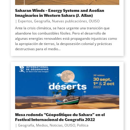
Saharan Winds – Energy Systems and Aeolian
Imaginaries in Western Sahara (J. Allan)
|
Expertos
,
Geografía
,
Nuevas publicaciónes
,
OUISO
Ante la crisis climática, se hace urgente una transición que
abandone los combustibles fósiles. Pero el desarrollo de
algunas energías renovables está propagando injusticias como
la apropiación de tierras, la desposesión colonial y prácticas
destructivas para el medio...
Mesa redonda “Géopolitique du Sahara” en el
Festival Internacional de Geografía 2022
|
Geografía
,
Medios
,
Noticias
,
OUISO
,
Política