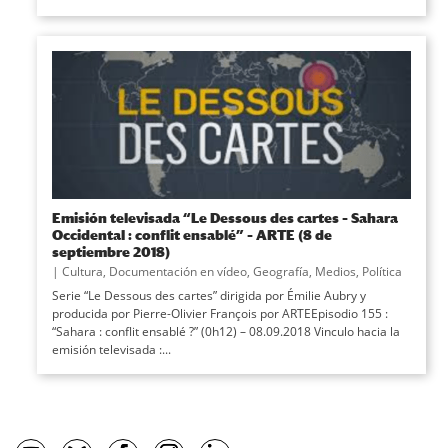
Emisión televisada “Le Dessous des cartes – Sahara
Occidental : conflit ensablé” – ARTE (8 de
septiembre 2018)
|
Cultura
,
Documentación en vídeo
,
Geografía
,
Medios
,
Política
Serie “Le Dessous des cartes” dirigida por Émilie Aubry y
producida por Pierre-Olivier François por ARTEEpisodio 155 :
“Sahara : conflit ensablé ?” (0h12) – 08.09.2018 Vinculo hacia la
emisión televisada :...