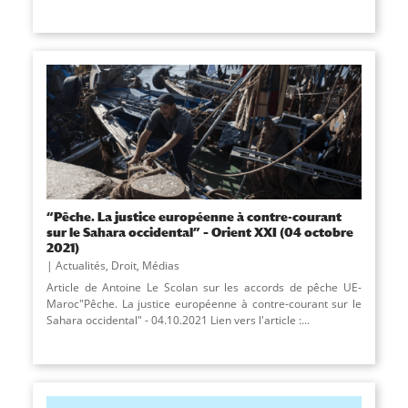
“Pêche. La justice européenne à contre-courant
sur le Sahara occidental” – Orient XXI (04 octobre
2021)
Actualités
,
Droit
,
Médias
Article de Antoine Le Scolan sur les accords de pêche UE-
Maroc"Pêche. La justice européenne à contre-courant sur le
Sahara occidental" - 04.10.2021 Lien vers l'article :...