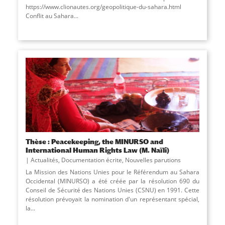
https://www.clionautes.org/geopolitique-du-sahara.html
Conflit au Sahara...
Thèse : Peacekeeping, the MINURSO and
International Human Rights Law (M. Naïli)
Actualités
,
Documentation écrite
,
Nouvelles parutions
La Mission des Nations Unies pour le Référendum au Sahara
Occidental (MINURSO) a été créée par la résolution 690 du
Conseil de Sécurité des Nations Unies (CSNU) en 1991. Cette
résolution prévoyait la nomination d'un représentant spécial,
la...