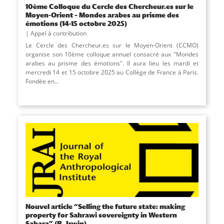
10ème Colloque du Cercle des Chercheur.es sur le
Moyen-Orient – Mondes arabes au prisme des
émotions (14-15 octobre 2025)
Appel à contribution
Le Cercle des Chercheur.es sur le Moyen-Orient (CCMO)
organise son 10ème colloque annuel consacré aux "Mondes
arabes au prisme des émotions". Il aura lieu les mardi et
mercredi 14 et 15 octobre 2025 au Collège de France à Paris.
Fondée en...
Nouvel article “Selling the future state: making
property for Sahrawi sovereignty in Western
Sahara” (R. Irwin)