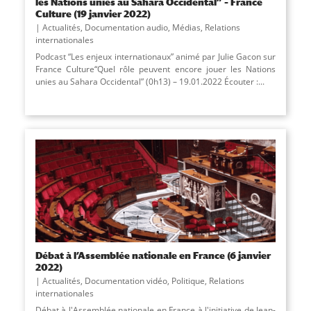
les Nations unies au Sahara Occidental” – France
Culture (19 janvier 2022)
Actualités
,
Documentation audio
,
Médias
,
Relations
internationales
Podcast “Les enjeux internationaux” animé par Julie Gacon sur
France Culture“Quel rôle peuvent encore jouer les Nations
unies au Sahara Occidental” (0h13) – 19.01.2022 Écouter :...
Débat à l’Assemblée nationale en France (6 janvier
2022)
Actualités
,
Documentation vidéo
,
Politique
,
Relations
internationales
Débat à l'Assemblée nationale en France à l'initiative de Jean-