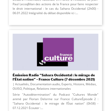
Paul LecoqBilan des actions de la France pour faire respecter
le droit international : le cas du Sahara Occidental (2h00) -
06.01.2022 Intégralité du débat disponible ici :...
Émission Radio “Sahara Occidental : le mirage de
l’État nation” – France Culture (7 décembre 2021)
Actualités
,
Documentation audio
,
Experts
,
Histoire
,
Médias
,
OUISO
,
Politique
,
Relations internationales
Série "Autodétermination" du Podcast "Cultures Monde"
animé par Florian Delorme sur France CultureÉpisode 2 :
"Sahara Occidental : le mirage de l’État nation" (0h58) -
07.12.2021 Écouter :...